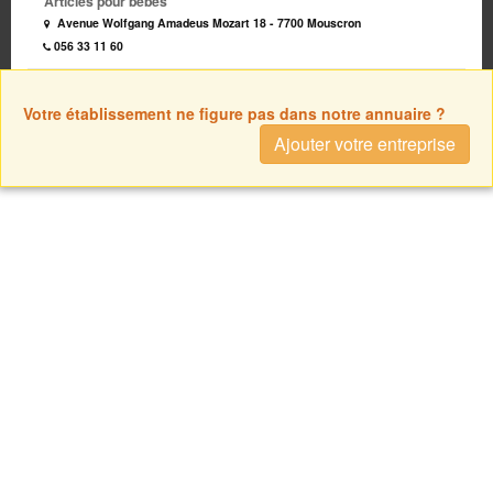
Articles pour bébés
Avenue Wolfgang Amadeus Mozart 18 - 7700 Mouscron
056 33 11 60
Votre établissement ne figure pas dans notre annuaire ?
Ajouter votre entreprise