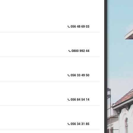
056 48 69 03
0800 992 44
056 33 49 50
056 84 54 14
056 34 31 85