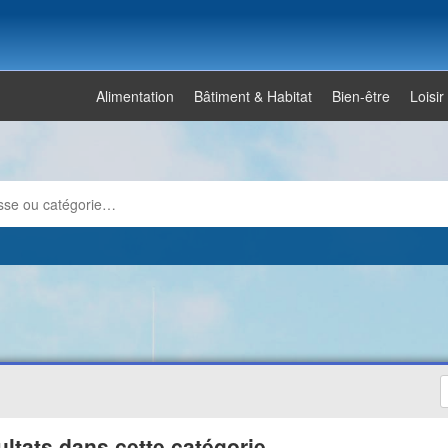
Alimentation
Bâtiment & Habitat
Bien-être
Loisir
ultats dans cette catégorie