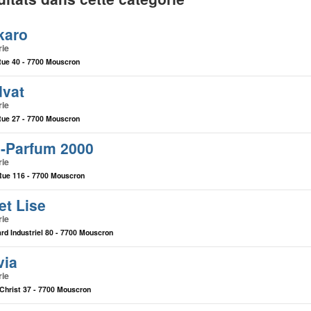
karo
rie
Rue 40 - 7700 Mouscron
dvat
rie
Rue 27 - 7700 Mouscron
s-Parfum 2000
rie
ue 116 - 7700 Mouscron
et Lise
rie
rd Industriel 80 - 7700 Mouscron
via
rie
Christ 37 - 7700 Mouscron