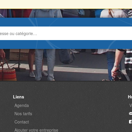
Liens
H
Agenda
V
Nos tarifs
Contact
Ajouter votre entreprise