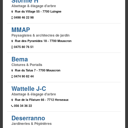
Abattage & élagage d'arbre
Rue du Village 55 - 7700 Luingne
0498 46 22 98
MMAP
Paysagistes & architectes de jardin
Rue des Pyramides 18 - 7700 Mouscron
0475 80 76 51
Bema
Clotures & Portails
Rue du Talus 7 - 7700 Mouscron
0474 90 82 44
Wattelle J-C
Abattage & élagage d'arbre
Rue de la Filature 66 - 7712 Herseaux
056 34 36 22
Deserranno
Jardineries & Pépinières