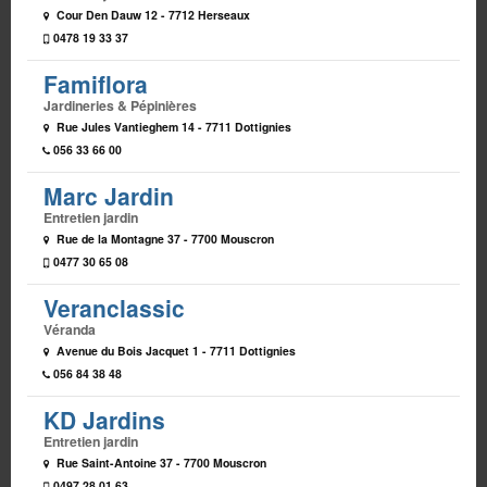
Cour Den Dauw 12 - 7712 Herseaux
0478 19 33 37
Famiflora
Jardineries & Pépinières
Rue Jules Vantieghem 14 - 7711 Dottignies
056 33 66 00
Marc Jardin
Entretien jardin
Rue de la Montagne 37 - 7700 Mouscron
0477 30 65 08
Veranclassic
Véranda
Avenue du Bois Jacquet 1 - 7711 Dottignies
056 84 38 48
KD Jardins
Entretien jardin
Rue Saint-Antoine 37 - 7700 Mouscron
0497 28 01 63