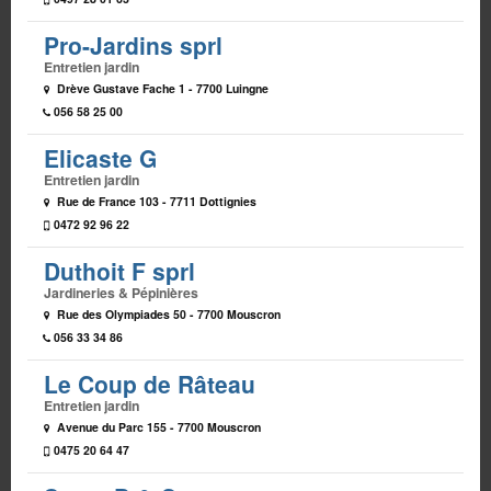
Pro-Jardins sprl
Entretien jardin
Drève Gustave Fache 1 - 7700 Luingne
056 58 25 00
Elicaste G
Entretien jardin
Rue de France 103 - 7711 Dottignies
0472 92 96 22
Duthoit F sprl
Jardineries & Pépinières
Rue des Olympiades 50 - 7700 Mouscron
056 33 34 86
Le Coup de Râteau
Entretien jardin
Avenue du Parc 155 - 7700 Mouscron
0475 20 64 47