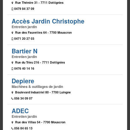
Rue Thémire 31 - 7711 Dottignies
0479 84 37 09
Accès Jardin Christophe
Entretien jardin
Rue des Fauvettes 64 - 7700 Mouscron
0471 20 27 03
Bartier N
Entretien jardin
Rue du Trieu 216 - 7711 Dottignies
0476 40 14 16
Depiere
Machines & outillages de jardin
Boulevard Industriel 80 - 7700 Luingne
056 34 09 07
ADEC
Entretien jardin
Rue des Villas 54 - 7700 Mouscron
056 84 65 13