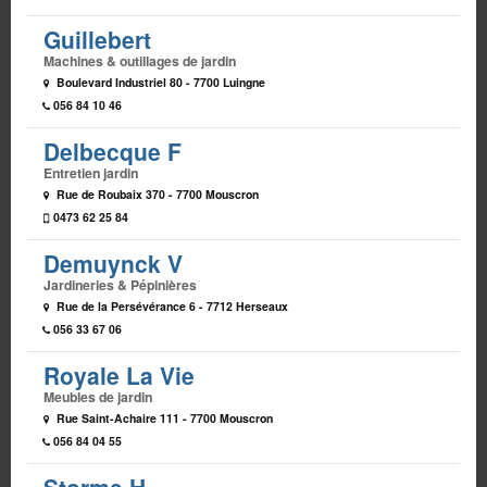
Guillebert
Machines & outillages de jardin
Boulevard Industriel 80 - 7700 Luingne
056 84 10 46
Delbecque F
Entretien jardin
Rue de Roubaix 370 - 7700 Mouscron
0473 62 25 84
Demuynck V
Jardineries & Pépinières
Rue de la Persévérance 6 - 7712 Herseaux
056 33 67 06
Royale La Vie
Meubles de jardin
Rue Saint-Achaire 111 - 7700 Mouscron
056 84 04 55
Storme H