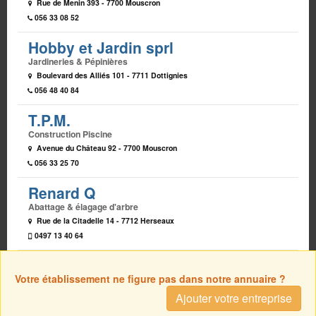
Rue de Menin 393 - 7700 Mouscron
056 33 08 52
Hobby et Jardin sprl
Jardineries & Pépinières
Boulevard des Alliés 101 - 7711 Dottignies
056 48 40 84
T.P.M.
Construction Piscine
Avenue du Château 92 - 7700 Mouscron
056 33 25 70
Renard Q
Abattage & élagage d'arbre
Rue de la Citadelle 14 - 7712 Herseaux
0497 13 40 64
Votre établissement ne figure pas dans notre annuaire ?
Ajouter votre entreprise