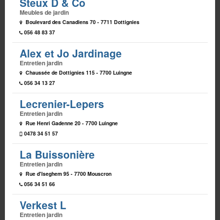
Steux D & Co
Meubles de jardin
Boulevard des Canadiens 70 - 7711 Dottignies
056 48 83 37
Alex et Jo Jardinage
Entretien jardin
Chaussée de Dottignies 115 - 7700 Luingne
056 34 13 27
Lecrenier-Lepers
Entretien jardin
Rue Henri Gadenne 20 - 7700 Luingne
0478 34 51 57
La Buissonière
Entretien jardin
Rue d'Iseghem 95 - 7700 Mouscron
056 34 51 66
Verkest L
Entretien jardin